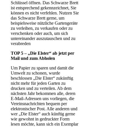
Schlüssel öffnen. Das Schwarze Brett
ist entsprechend gekennzeichnet, Sie
können es nicht verfehlen. Nutzen Sie
das Schwarze Brett gerne, um
beispielsweise nützliche Gartengeräte
zu verleihen, zu verkaufen oder zu
verschenken oder auch, um sich
untereinander auszutauschen und zu
verabreden
TOP 5 – „Die Elster“ ab jetzt per
Mail und zum Abholen
Um Papier zu sparen und damit die
Umwelt zu schonen, wurde
beschlossen „Die Elster“ zukünftig
nicht mehr für jeden Garten zu
drucken und zu verteilen. Ab dem
nächsten Jahr bekommen alle, deren
E-Mail-Adressen uns vorliegen, die
Vereinsnachrichten bequem per
elektronischer Post. Alle anderen und
wer „Die Elster“ auch künftig gerne
wie gewohnt in gedruckter Form
lesen möchte, kann sich ein Exemplar