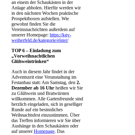
an einem der Schaukästen in der
Anlage abholen. Hierfür werden wir
in den nächsten Wochen praktische
Prospektboxen aufstellen. Wie
gewohnt finden Sie die
Vereinsnachrichten außerdem auf
unserer Homepage:
https://kgv-
weiherfeld.de/kategorie/elster/
TOP 6 – Einladung zum
„Vorweihnachtlichen
Glühweintrinken“
Auch in diesem Jahr findet in der
Adventszeit eine Veranstaltung im
Festanbau statt: Am Samstag, den
2.
Dezember ab 16 Uhr
heißen wir Sie
zu Glühwein und Bratwürsten
willkommen. Alle Gartenfreunde sind
herzlich eingeladen, sich in geselliger
Runde auf ein besinnliches
Weihnachtsfest einzustimmen. Über
das Treffen informieren wir Sie über
Aushänge in den Schaukästen oder
auf unserer
Homepage
. Das