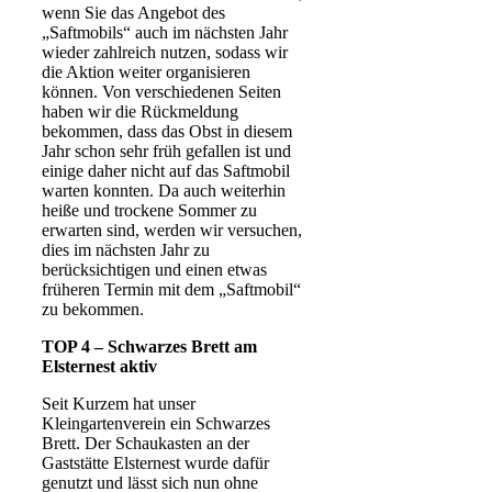
wenn Sie das Angebot des
„Saftmobils“ auch im nächsten Jahr
wieder zahlreich nutzen, sodass wir
die Aktion weiter organisieren
können. Von verschiedenen Seiten
haben wir die Rückmeldung
bekommen, dass das Obst in diesem
Jahr schon sehr früh gefallen ist und
einige daher nicht auf das Saftmobil
warten konnten. Da auch weiterhin
heiße und trockene Sommer zu
erwarten sind, werden wir versuchen,
dies im nächsten Jahr zu
berücksichtigen und einen etwas
früheren Termin mit dem „Saftmobil“
zu bekommen.
TOP 4 – Schwarzes Brett am
Elsternest aktiv
Seit Kurzem hat unser
Kleingartenverein ein Schwarzes
Brett. Der Schaukasten an der
Gaststätte Elsternest wurde dafür
genutzt und lässt sich nun ohne