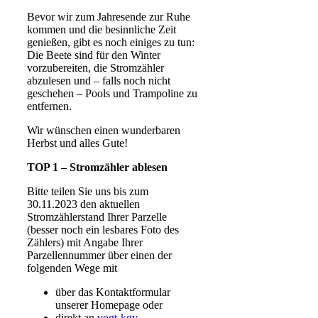
Bevor wir zum Jahresende zur Ruhe
kommen und die besinnliche Zeit
genießen, gibt es noch einiges zu tun:
Die Beete sind für den Winter
vorzubereiten, die Stromzähler
abzulesen und – falls noch nicht
geschehen – Pools und Trampoline zu
entfernen.
Wir wünschen einen wunderbaren
Herbst und alles Gute!
TOP 1 –
Stromzähler ablesen
Bitte teilen Sie uns bis zum
30.11.2023 den aktuellen
Stromzählerstand Ihrer Parzelle
(besser noch ein lesbares Foto des
Zählers) mit Angabe Ihrer
Parzellennummer über einen der
folgenden Wege mit
über das Kontaktformular
unserer Homepage oder
direkt an
vogt-kgv-