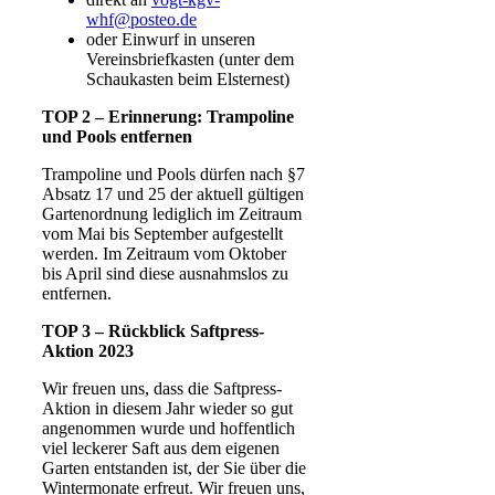
whf@posteo.de
oder Einwurf in unseren
Vereinsbriefkasten (unter dem
Schaukasten beim Elsternest)
TOP 2 – Erinnerung: Trampoline
und Pools entfernen
Trampoline und Pools dürfen nach §7
Absatz 17 und 25 der aktuell gültigen
Gartenordnung lediglich im Zeitraum
vom Mai bis September aufgestellt
werden. Im Zeitraum vom Oktober
bis April sind diese ausnahmslos zu
entfernen.
TOP 3 – Rückblick Saftpress-
Aktion 2023
Wir freuen uns, dass die Saftpress-
Aktion in diesem Jahr wieder so gut
angenommen wurde und hoffentlich
viel leckerer Saft aus dem eigenen
Garten entstanden ist, der Sie über die
Wintermonate erfreut. Wir freuen uns,