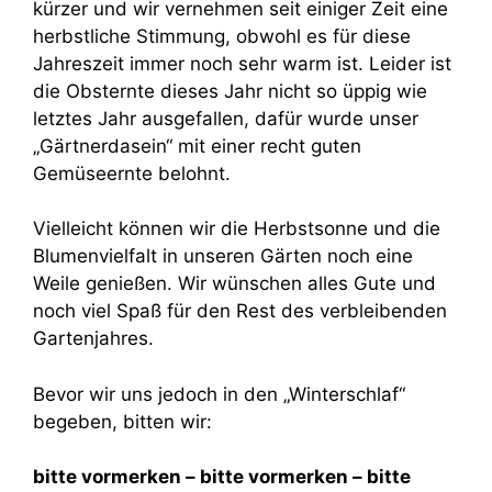
kürzer und wir vernehmen seit einiger Zeit eine
herbstliche Stimmung, obwohl es für diese
Jahreszeit immer noch sehr warm ist. Leider ist
die Obsternte dieses Jahr nicht so üppig wie
letztes Jahr ausgefallen, dafür wurde unser
„Gärtnerdasein“ mit einer recht guten
Gemüseernte belohnt.
Vielleicht können wir die Herbstsonne und die
Blumenvielfalt in unseren Gärten noch eine
Weile genießen. Wir wünschen alles Gute und
noch viel Spaß für den Rest des verbleibenden
Gartenjahres.
Bevor wir uns jedoch in den „Winterschlaf“
begeben, bitten wir:
bitte vormerken – bitte vormerken – bitte