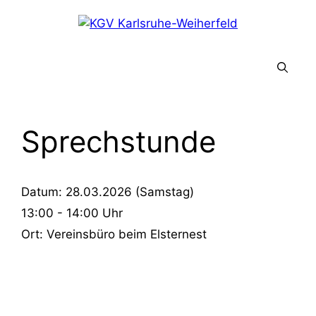
Zum
Inhalt
springen
Menü
Sprechstunde
Datum:
28.03.2026 (Samstag)
13:00 - 14:00
Uhr
Ort:
Vereinsbüro beim Elsternest