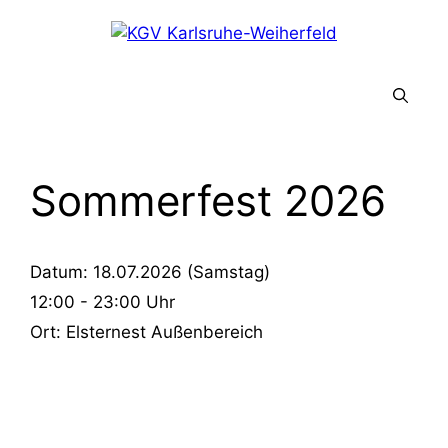
Zum
Inhalt
springen
Menü
Sommerfest 2026
Datum:
18.07.2026 (Samstag)
12:00 - 23:00
Uhr
Ort:
Elsternest Außenbereich