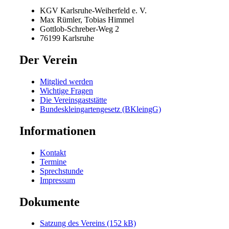
KGV Karlsruhe-Weiherfeld e. V.
Max Rümler, Tobias Himmel
Gottlob-Schreber-Weg 2
76199 Karlsruhe
Der Verein
Mitglied werden
Wichtige Fragen
Die Vereinsgaststätte
Bundeskleingartengesetz (BKleingG)
Informationen
Kontakt
Termine
Sprechstunde
Impressum
Dokumente
Satzung des Vereins (152 kB)