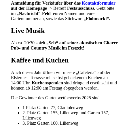
Anmeldung für Verkäufer über das
Kontaktformular
auf der Homepage
-> Betreff
Festausschuss.
Gebt bitte
im „
Nachricht“-Feld
euren Namen und eure
Gartennummer an, sowie das Stichwort „
Flohmarkt“.
Live Musik
Ab ca. 20:30 spielt
„Seb“ auf seiner akustischen Gitarre
Pub- und Country Musik im Festzelt!
Kaffee und Kuchen
Auch dieses Jahr öffnen wir unsere „Cafeteria“ auf der
Elsternest Terrasse mit selbst gebackenem Kuchen ab
14:00 Uhr.
Kuchenspenden
sind dringend erwünscht und
können ab 12:00 am Festtag abgegeben werden.
Die Gewinner des Gartenwettbewerbs 2025 sind
1 Platz: Garten 77, Gladiolenweg
2. Platz Garten 155, Lilienweg und Garten 157,
Lilienweg
3. Platz Garten 160, Lilienweg