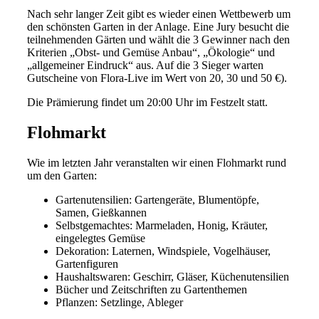
Nach sehr langer Zeit gibt es wieder einen Wettbewerb um
den schönsten Garten in der Anlage. Eine Jury besucht die
teilnehmenden Gärten und wählt die 3 Gewinner nach den
Kriterien „Obst- und Gemüse Anbau“, „Ökologie“ und
„allgemeiner Eindruck“ aus. Auf die 3 Sieger warten
Gutscheine von Flora-Live im Wert von 20, 30 und 50 €).
Die Prämierung findet um 20:00 Uhr im Festzelt statt.
Flohmarkt
Wie im letzten Jahr veranstalten wir einen Flohmarkt rund
um den Garten:
Gartenutensilien: Gartengeräte, Blumentöpfe,
Samen, Gießkannen
Selbstgemachtes: Marmeladen, Honig, Kräuter,
eingelegtes Gemüse
Dekoration: Laternen, Windspiele, Vogelhäuser,
Gartenfiguren
Haushaltswaren: Geschirr, Gläser, Küchenutensilien
Bücher und Zeitschriften zu Gartenthemen
Pflanzen: Setzlinge, Ableger